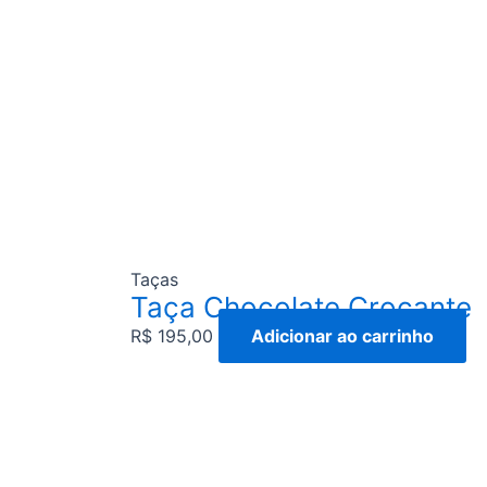
Taças
Taça Chocolate Crocante
R$
195,00
Adicionar ao carrinho