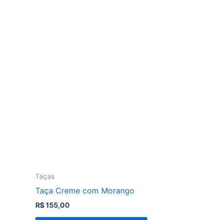
Taças
Taça Creme com Morango
R$
155,00