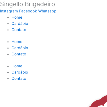
Singello Brigadeiro
Ir
para
Instagram
Facebook
Whatsapp
o
Home
conteúdo
Cardápio
Contato
Home
Cardápio
Contato
Home
Cardápio
Contato