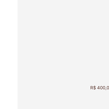
R$
400,