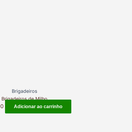
Brigadeiros
Brigadeiros de Milho
00
Adicionar ao carrinho