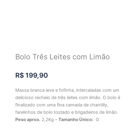
Bolo Três Leites com Limão
R$
199,90
Massa branca leve e fofinha, intercaladas com um
delicioso recheio de três leites com limão. O bolo é
finalizado com uma fina camada de chantilly,
farelinhos de bolo tostado e brigadeiros de limão.
Peso aprox.
2,2Kg –
Tamanho Único:
G