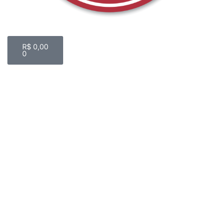
Carrinho
R$
0,00
0